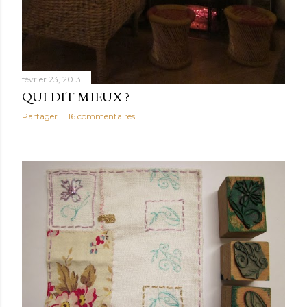
février 23, 2013
QUI DIT MIEUX ?
Partager
16 commentaires