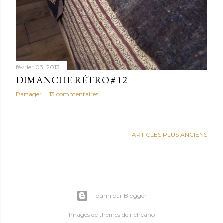
février 03, 2013
DIMANCHE RÉTRO # 12
Partager
13 commentaires
ARTICLES PLUS ANCIENS
Fourni par Blogger
Images de thèmes de
richcano