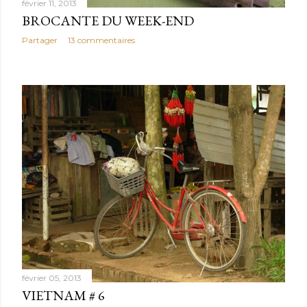
février 11, 2013
BROCANTE DU WEEK-END
Partager
13 commentaires
février 05, 2013
VIETNAM # 6