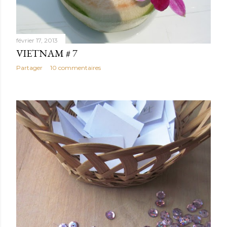
février 17, 2013
VIETNAM # 7
Partager
10 commentaires