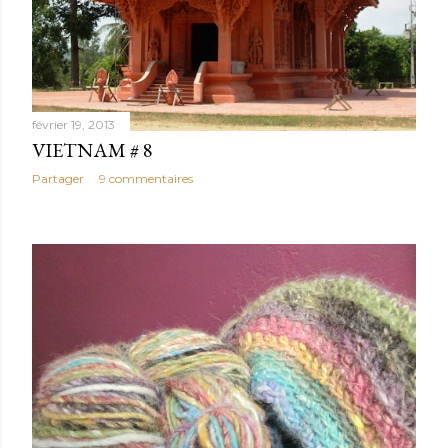
février 19, 2013
VIETNAM # 8
Partager
9 commentaires