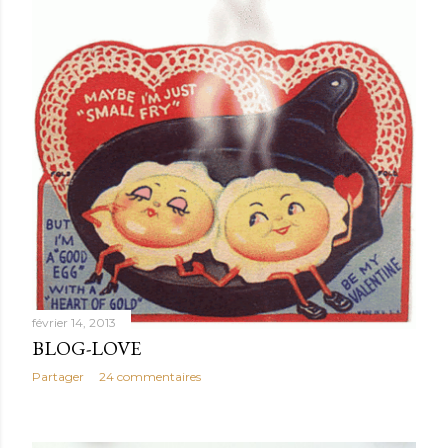
février 14, 2013
BLOG-LOVE
Partager
24 commentaires