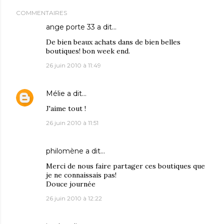
COMMENTAIRES
ange porte 33
a dit…
De bien beaux achats dans de bien belles
boutiques! bon week end.
26 juin 2010 à 11:49
Mélie
a dit…
J'aime tout !
26 juin 2010 à 11:51
philomène
a dit…
Merci de nous faire partager ces boutiques que
je ne connaissais pas!
Douce journée
26 juin 2010 à 12:22