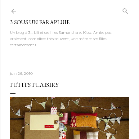
Accéder au contenu principal
3 SOUS UN PARAPLUIE
Un blog à 3... Lili et ses filles Samantha et Kiou. Amies pas
vraiment, complices très souvent, une mère et ses filles
certainement !
juin 26, 2010
PETITS PLAISIRS