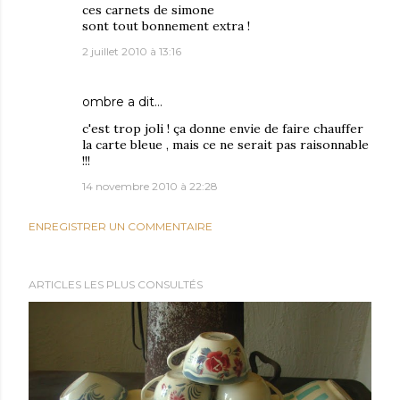
ces carnets de simone
sont tout bonnement extra !
2 juillet 2010 à 13:16
ombre
a dit…
c'est trop joli ! ça donne envie de faire chauffer
la carte bleue , mais ce ne serait pas raisonnable
!!!
14 novembre 2010 à 22:28
ENREGISTRER UN COMMENTAIRE
ARTICLES LES PLUS CONSULTÉS