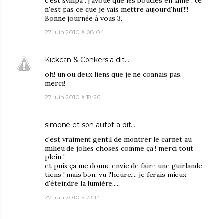
c'est sympa : j'avoue que les boucles en laine , ce
n'est pas ce que je vais mettre aujourd'hui!!!!
Bonne journée à vous 3.
27 juin 2010 à 08:04
Kickcan & Conkers
a dit…
oh! un ou deux liens que je ne connais pas,
merci!
27 juin 2010 à 18:26
simone et son autot
a dit…
c'est vraiment gentil de montrer le carnet au
milieu de jolies choses comme ça ! merci tout
plein !
et puis ça me donne envie de faire une guirlande
tiens ! mais bon, vu l'heure.... je ferais mieux
d'éteindre la lumière.....
27 juin 2010 à 23:14