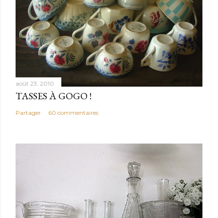
août 23, 2010
TASSES À GOGO !
Partager
60 commentaires