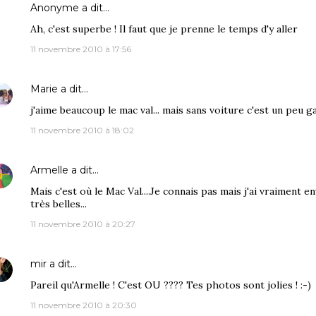
Anonyme a dit…
Ah, c'est superbe ! Il faut que je prenne le temps d'y aller
11 novembre 2010 à 17:56
Marie
a dit…
j'aime beaucoup le mac val... mais sans voiture c'est un peu g
11 novembre 2010 à 18:02
Armelle
a dit…
Mais c'est où le Mac Val....Je connais pas mais j'ai vraiment en
très belles...
11 novembre 2010 à 20:27
mir
a dit…
Pareil qu'Armelle ! C'est OU ???? Tes photos sont jolies ! :-)
11 novembre 2010 à 20:30