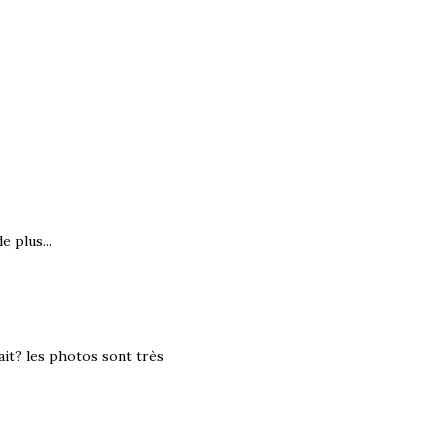
e plus...
trait? les photos sont très