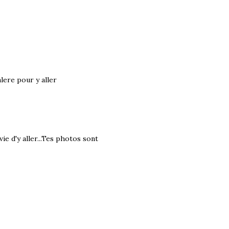
alere pour y aller
vie d'y aller...Tes photos sont