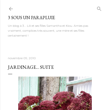
Accéder au contenu principal
3 SOUS UN PARAPLUIE
Un blog à 3... Lili et ses filles Samantha et Kiou. Amies pas
vraiment, complices très souvent, une mère et ses filles
certainement !
novembre 09, 2010
JARDINAGE... SUITE