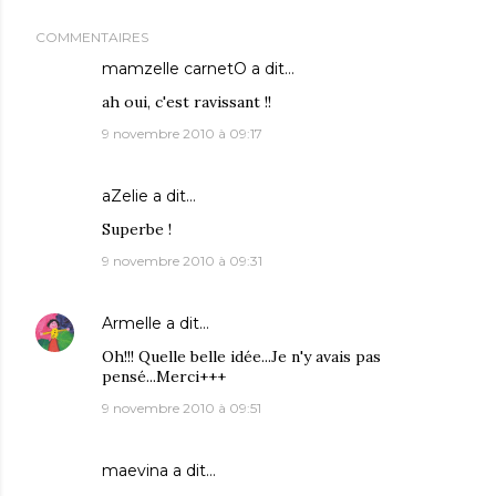
COMMENTAIRES
mamzelle carnetO
a dit…
ah oui, c'est ravissant !!
9 novembre 2010 à 09:17
aZelie
a dit…
Superbe !
9 novembre 2010 à 09:31
Armelle
a dit…
Oh!!! Quelle belle idée...Je n'y avais pas
pensé...Merci+++
9 novembre 2010 à 09:51
maevina
a dit…