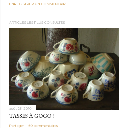
ENREGISTRER UN COMMENTAIRE
ARTICLES LES PLUS CONSULTÉS
août 23, 2010
TASSES À GOGO !
Partager
60 commentaires