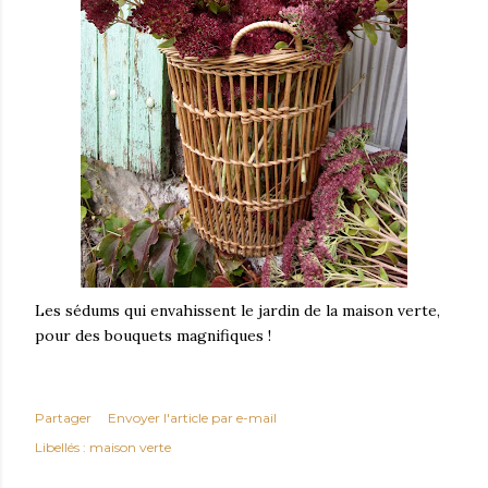
Les sédums qui envahissent le jardin de la maison verte,
pour des bouquets magnifiques !
Partager
Envoyer l'article par e-mail
Libellés :
maison verte