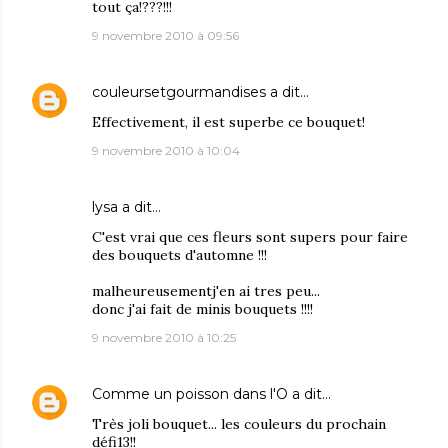
tout ça!???!!!
9 novembre 2010 à 09:56
couleursetgourmandises
a dit…
Effectivement, il est superbe ce bouquet!
9 novembre 2010 à 10:04
lysa
a dit…
C'est vrai que ces fleurs sont supers pour faire
des bouquets d'automne !!!
malheureusementj'en ai tres peu...
donc j'ai fait de minis bouquets !!!!
9 novembre 2010 à 10:25
Comme un poisson dans l'O
a dit…
Très joli bouquet... les couleurs du prochain
défi13!!