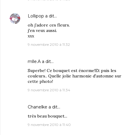
Lollipop
a dit…
oh j'adore ces fleurs.
j'en veux aussi.
xxx
9 novembre 2010 à 11:32
mlle.A
a dit…
Superbe! Ce bouquet est énorme!Et puis les
couleurs.. Quelle jolie harmonie d'automne sur
cette photo!
9 novembre 2010 à 11:34
Chanelke
a dit…
très beau bouquet...
9 novembre 2010 à 11:40