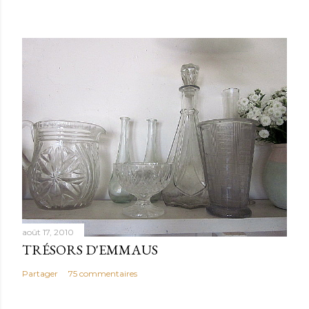
août 17, 2010
TRÉSORS D'EMMAUS
Partager
75 commentaires