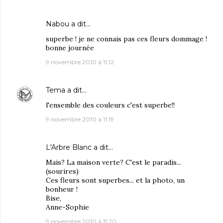
Nabou
a dit…
superbe ! je ne connais pas ces fleurs dommage !
bonne journée
9 novembre 2010 à 11:12
Tema
a dit…
l'ensemble des couleurs c'est superbe!!
9 novembre 2010 à 11:19
L'Arbre Blanc
a dit…
Mais? La maison verte? C'est le paradis...
(sourires)
Ces fleurs sont superbes... et la photo, un
bonheur !
Bise,
Anne-Sophie
9 novembre 2010 à 11:20