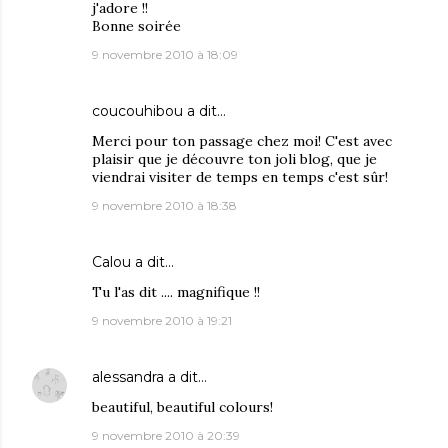
j'adore !!
Bonne soirée
9 novembre 2010 à 18:09
coucouhibou
a dit…
Merci pour ton passage chez moi! C'est avec
plaisir que je découvre ton joli blog, que je
viendrai visiter de temps en temps c'est sûr!
9 novembre 2010 à 18:38
Calou
a dit…
Tu l'as dit .... magnifique !!
9 novembre 2010 à 19:21
alessandra
a dit…
beautiful, beautiful colours!
9 novembre 2010 à 20:39